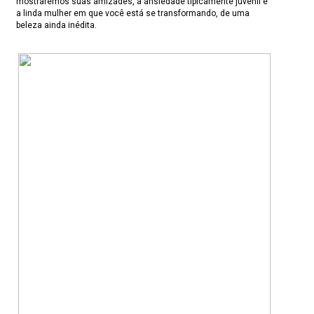
mostraremos suas amizades, a ansiedade tipicamente juvenil e
a linda mulher em que você está se transformando, de uma
beleza ainda inédita.