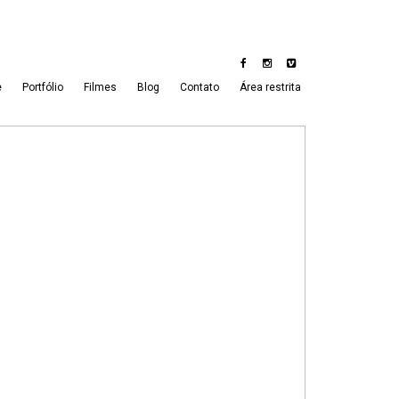
e
Portfólio
Filmes
Blog
Contato
Área restrita