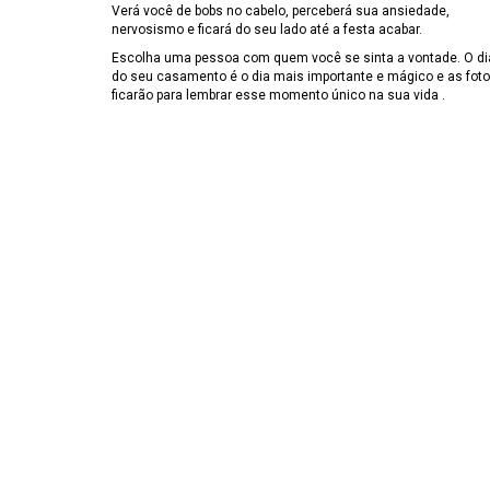
Verá você de bobs no cabelo, perceberá sua ansiedade,
nervosismo e ficará do seu lado até a festa acabar.
Escolha uma pessoa com quem você se sinta a vontade. O di
do seu casamento é o dia mais importante e mágico e as fot
ficarão para lembrar esse momento único na sua vida .