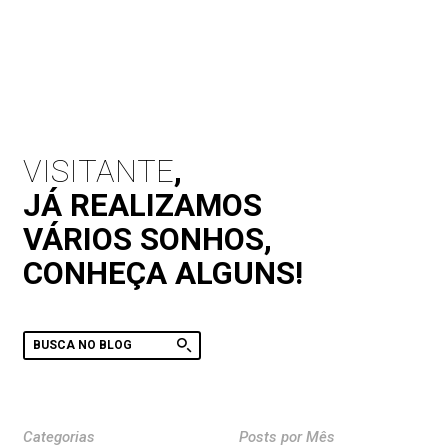
VISITANTE
,
JÁ REALIZAMOS
VÁRIOS SONHOS,
CONHEÇA ALGUNS!
Categorias
Posts por Mês