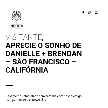
Toggle
navigation
VISITANTE
,
APRECIE O SONHO DE
DANIELLE + BRENDAN
– SÃO FRANCISCO –
CALIFÓRNIA
Casamento Fotografado com parceria com nosso amigo
Fotografo DIONIZIO BRANDÃO .