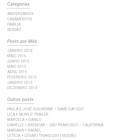
Categorias
ANIVERSÁRIOS
CASAMENTOS
FAMILIA
SESSÃO
Posts por Mês
JANEIRO 2018
MAIO 2016
JUNHO 2015
MAIO 2015
ABRIL 2015
FEVEREIRO 2015
JANEIRO 2015
DEZEMBRO 2014
Outros posts
PAULA E JOSÉ GUILHERME – SAME DAY EDIT
LIZA E MURILO TRAILER
MARCELA + DANILO
DANIELLE + BRENDAN – SÃO FRANCISCO – CALIFÓRNIA
MARIANA + RAFAEL
LETÍCIA + CÉSAR | TRANCOSO | SESSÃO